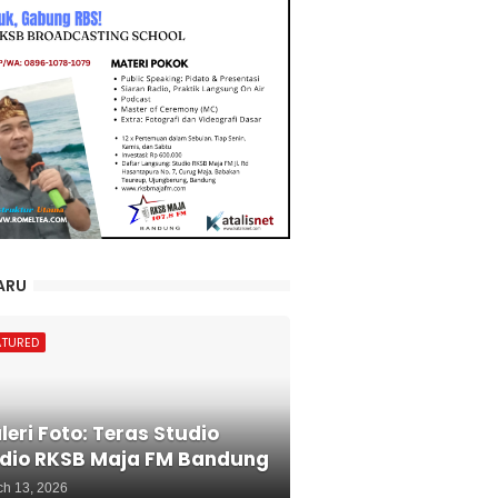
ARU
ATURED
leri Foto: Teras Studio
dio RKSB Maja FM Bandung
ch 13, 2026