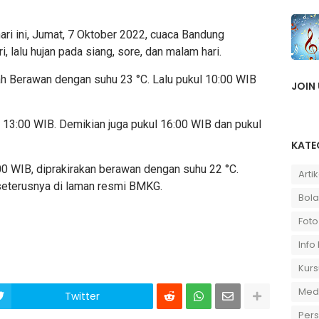
ari ini, Jumat, 7 Oktober 2022, cuaca Bandung
i, lalu hujan pada siang, sore, dan malam hari.
h Berawan dengan suhu 23 °C. Lalu pukul 10:00 WIB
JOIN
l 13:00 WIB. Demikian juga pukul 16:00 WIB dan pukul
KATE
00 WIB, diprakirakan berawan dengan suhu 22 °C.
Artik
seterusnya di laman resmi BMKG.
Bola
Foto
Info
Kurs
Medi
Twitter
Per