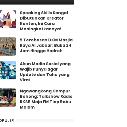
Speaking Skills Sangat
Dibutuhkan Kreator
Konten, Ini Cara
Meningkatkannya!
5 Terobosan DKM Masjid
Raya Al Jabbar: Buka 24
Jam Hingga Hadroh
Akun Media Sosial yang
Wajib Punya agar
Update dan Tahu yang
Viral
Ngawangkong Campur
Bohong: Talkshow Radio
RKSB Maja FM Tiap Rabu
Malam
OPULER