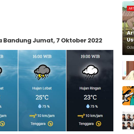
ART
Ar
Us
a Bandung Jumat, 7 Oktober 2022
Octo