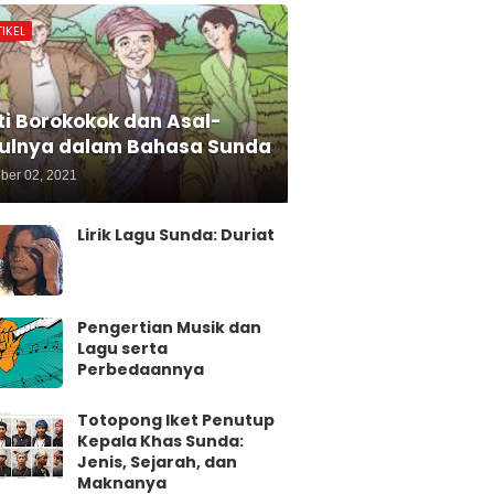
IKEL
ti Borokokok dan Asal-
ulnya dalam Bahasa Sunda
ber 02, 2021
Lirik Lagu Sunda: Duriat
Pengertian Musik dan
Lagu serta
Perbedaannya
Totopong Iket Penutup
Kepala Khas Sunda:
Jenis, Sejarah, dan
Maknanya