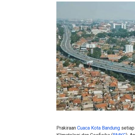
Prakiraan
Cuaca Kota Bandung
setiap