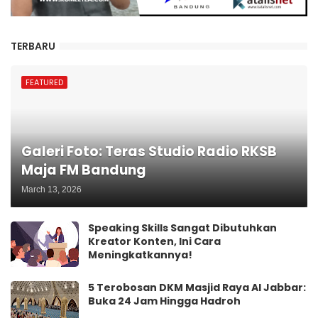
TERBARU
FEATURED
Galeri Foto: Teras Studio Radio RKSB
Maja FM Bandung
March 13, 2026
Speaking Skills Sangat Dibutuhkan
Kreator Konten, Ini Cara
Meningkatkannya!
5 Terobosan DKM Masjid Raya Al Jabbar:
Buka 24 Jam Hingga Hadroh