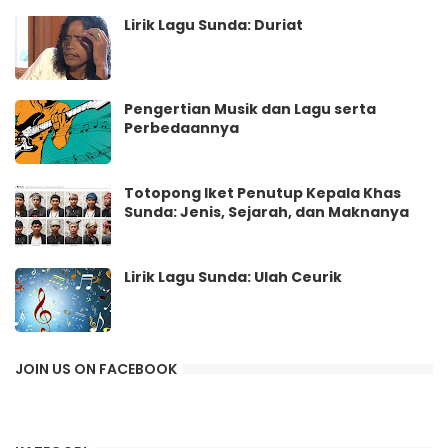
Lirik Lagu Sunda: Duriat
Pengertian Musik dan Lagu serta
Perbedaannya
Totopong Iket Penutup Kepala Khas
Sunda: Jenis, Sejarah, dan Maknanya
Lirik Lagu Sunda: Ulah Ceurik
JOIN US ON FACEBOOK