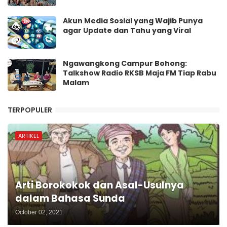
Akun Media Sosial yang Wajib Punya
agar Update dan Tahu yang Viral
Ngawangkong Campur Bohong:
Talkshow Radio RKSB Maja FM Tiap Rabu
Malam
TERPOPULER
ARTIKEL
Arti Borokokok dan Asal-Usulnya
dalam Bahasa Sunda
October 02, 2021