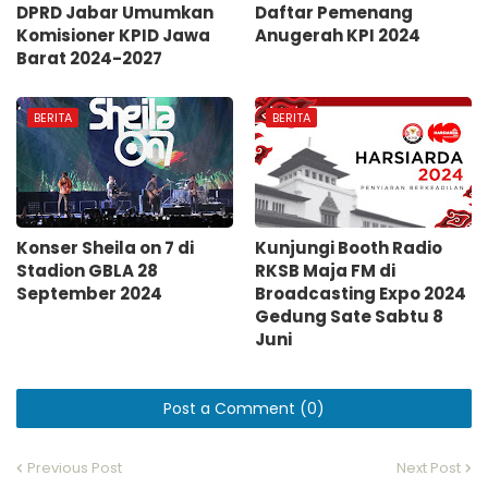
DPRD Jabar Umumkan
Daftar Pemenang
Komisioner KPID Jawa
Anugerah KPI 2024
Barat 2024-2027
BERITA
BERITA
Konser Sheila on 7 di
Kunjungi Booth Radio
Stadion GBLA 28
RKSB Maja FM di
September 2024
Broadcasting Expo 2024
Gedung Sate Sabtu 8
Juni
Post a Comment (0)
Previous Post
Next Post