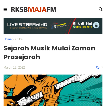
Home
Artikel
Sejarah Musik Mulai Zaman
Prasejarah
0
March 12, 2022