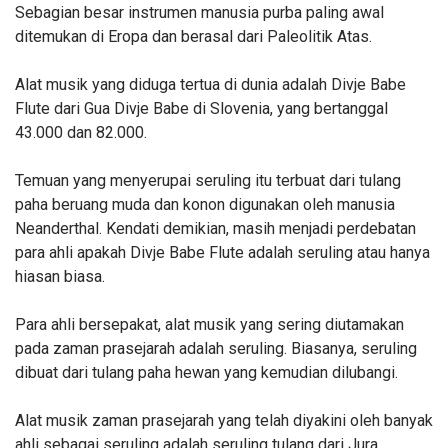
Sebagian besar instrumen manusia purba paling awal
ditemukan di Eropa dan berasal dari Paleolitik Atas.
Alat musik yang diduga tertua di dunia adalah Divje Babe
Flute dari Gua Divje Babe di Slovenia, yang bertanggal
43.000 dan 82.000.
Temuan yang menyerupai seruling itu terbuat dari tulang
paha beruang muda dan konon digunakan oleh manusia
Neanderthal. Kendati demikian, masih menjadi perdebatan
para ahli apakah Divje Babe Flute adalah seruling atau hanya
hiasan biasa.
Para ahli bersepakat, alat musik yang sering diutamakan
pada zaman prasejarah adalah seruling. Biasanya, seruling
dibuat dari tulang paha hewan yang kemudian dilubangi.
Alat musik zaman prasejarah yang telah diyakini oleh banyak
ahli sebagai seruling adalah seruling tulang dari Jura