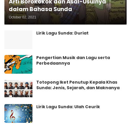
Arti Borokokok dan Asal-Usulnya
dalam Bahasa Sunda
October 02, 2021
Lirik Lagu Sunda: Duriat
Pengertian Musik dan Lagu serta
Perbedaannya
Totopong Iket Penutup Kepala Khas
Sunda: Jenis, Sejarah, dan Maknanya
Lirik Lagu Sunda: Ulah Ceurik