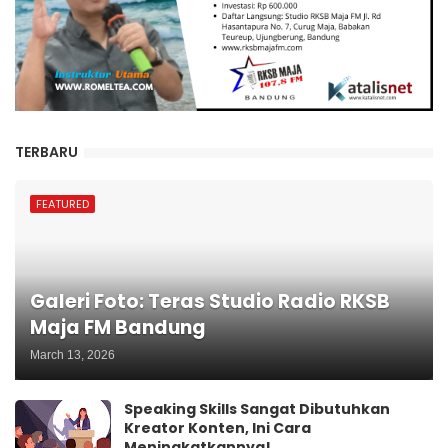
TERBARU
FEATURED
Galeri Foto: Teras Studio Radio RKSB
Maja FM Bandung
March 13, 2026
Speaking Skills Sangat Dibutuhkan
Kreator Konten, Ini Cara
Meningkatkannya!