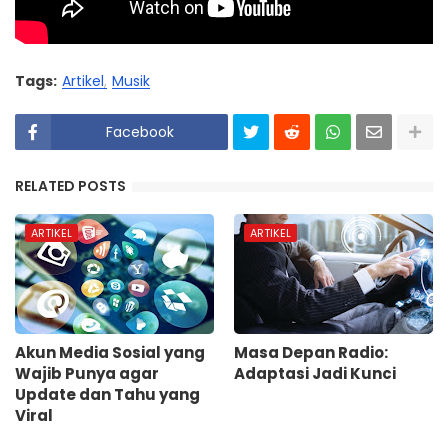
Tags:
Artikel
Musik
Facebook
RELATED POSTS
ARTIKEL
ARTIKEL
Akun Media Sosial yang
Masa Depan Radio:
Wajib Punya agar
Adaptasi Jadi Kunci
Update dan Tahu yang
Viral