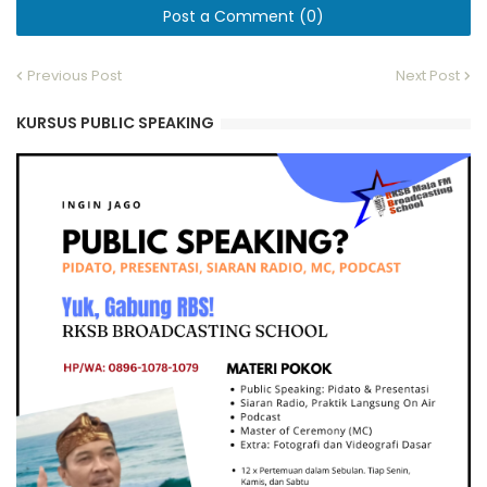
Post a Comment (0)
Previous Post
Next Post
KURSUS PUBLIC SPEAKING