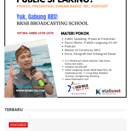
TERBARU
FEATURED