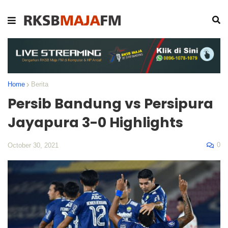
Home
Berita
Persib Bandung vs Persipura
Jayapura 3-0 Highlights
0
October 30, 2021