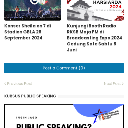
Konser Sheila on 7 di
Kunjungi Booth Radio
Stadion GBLA 28
RKSB Maja FM di
September 2024
Broadcasting Expo 2024
Gedung Sate Sabtu 8
Juni
Post a Comment (0)
Previous Post
Next Post
KURSUS PUBLIC SPEAKING