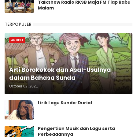
Talkshow Radio RKSB Maja FM Tiap Rabu
Malam
TERPOPULER
ARTIKEL
Arti Borokokok dan Asal-Usulnya
dalam Bahasa Sunda
October 02, 2021
Lirik Lagu Sunda: Duriat
Pengertian Musik dan Lagu serta
Perbedaannya