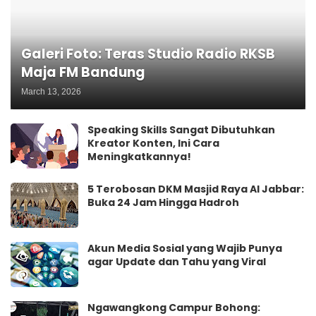
Galeri Foto: Teras Studio Radio RKSB
Maja FM Bandung
March 13, 2026
Speaking Skills Sangat Dibutuhkan
Kreator Konten, Ini Cara
Meningkatkannya!
5 Terobosan DKM Masjid Raya Al Jabbar:
Buka 24 Jam Hingga Hadroh
Akun Media Sosial yang Wajib Punya
agar Update dan Tahu yang Viral
Ngawangkong Campur Bohong: