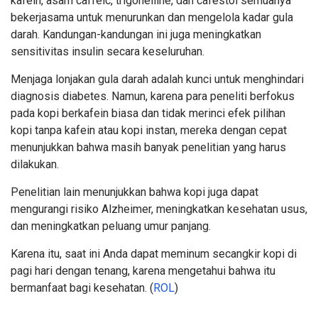
kafein, asam caffeic, trigonelline, dan cafestol semuanya
bekerjasama untuk menurunkan dan mengelola kadar gula
darah. Kandungan-kandungan ini juga meningkatkan
sensitivitas insulin secara keseluruhan.
Menjaga lonjakan gula darah adalah kunci untuk menghindari
diagnosis diabetes. Namun, karena para peneliti berfokus
pada kopi berkafein biasa dan tidak merinci efek pilihan
kopi tanpa kafein atau kopi instan, mereka dengan cepat
menunjukkan bahwa masih banyak penelitian yang harus
dilakukan.
Penelitian lain menunjukkan bahwa kopi juga dapat
mengurangi risiko Alzheimer, meningkatkan kesehatan usus,
dan meningkatkan peluang umur panjang.
Karena itu, saat ini Anda dapat meminum secangkir kopi di
pagi hari dengan tenang, karena mengetahui bahwa itu
bermanfaat bagi kesehatan. (
ROL
)