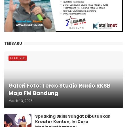
TERBARU
FEATURED
Galeri Foto: Teras Studio Radio RKSB
Maja FM Bandung
March 13, 2026
Speaking Skills Sangat Dibutuhkan
Kreator Konten, Ini Cara
Meningkatkannya!