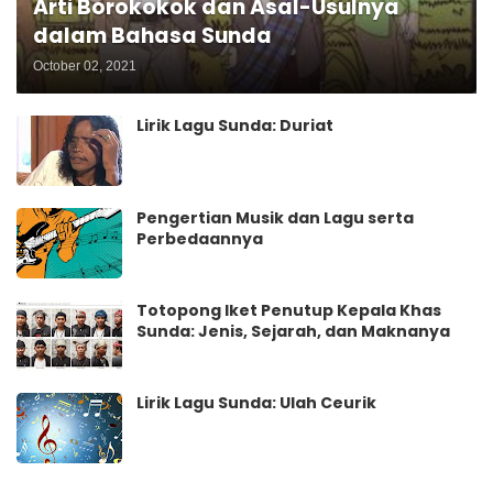
Arti Borokokok dan Asal-Usulnya
dalam Bahasa Sunda
October 02, 2021
Lirik Lagu Sunda: Duriat
Pengertian Musik dan Lagu serta
Perbedaannya
Totopong Iket Penutup Kepala Khas
Sunda: Jenis, Sejarah, dan Maknanya
Lirik Lagu Sunda: Ulah Ceurik