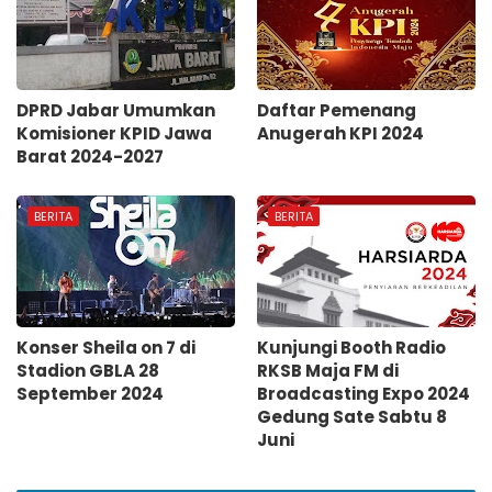
DPRD Jabar Umumkan
Daftar Pemenang
Komisioner KPID Jawa
Anugerah KPI 2024
Barat 2024-2027
BERITA
BERITA
Konser Sheila on 7 di
Kunjungi Booth Radio
Stadion GBLA 28
RKSB Maja FM di
September 2024
Broadcasting Expo 2024
Gedung Sate Sabtu 8
Juni