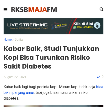
Home
Berita
Kabar Baik, Studi Tunjukkan
Kopi Bisa Turunkan Risiko
Sakit Diabetes
0
August 22, 2021
Kabar baik lagi bagi pecinta kopi. Minum kopi tidak saja
bisa
bikin panjang umur
, tapi juga bisa menurunkan ririko
diabetes.