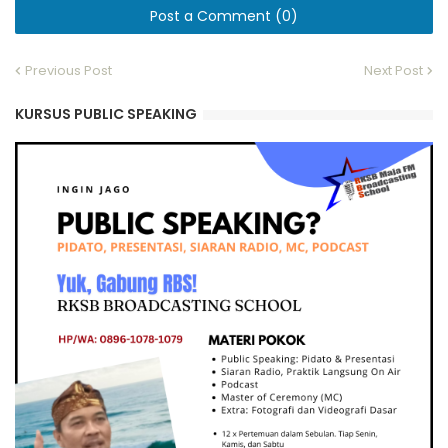
Post a Comment (0)
Previous Post
Next Post
KURSUS PUBLIC SPEAKING