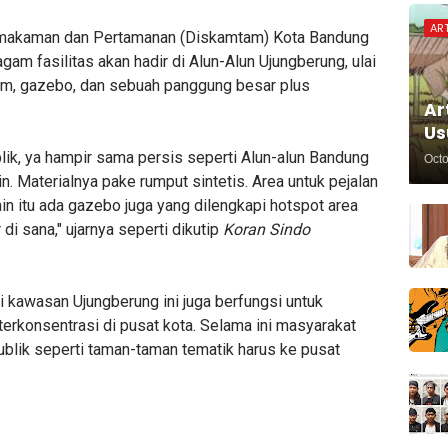
ART
makaman dan Pertamanan (Diskamtam) Kota Bandung
 fasilitas akan hadir di Alun-Alun Ujungberung, ulai
lam, gazebo, dan sebuah panggung besar plus
Ar
Us
ublik, ya hampir sama persis seperti Alun-alun Bandung
Octo
. Materialnya pake rumput sintetis. Area untuk pejalan
lain itu ada gazebo juga yang dilengkapi hotspot area
di sana," ujarnya seperti dikutip
Koran Sindo
i kawasan Ujungberung ini juga berfungsi untuk
terkonsentrasi di pusat kota. Selama ini masyarakat
ublik seperti taman-taman tematik harus ke pusat