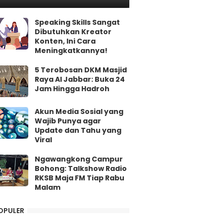
Speaking Skills Sangat
Dibutuhkan Kreator
Konten, Ini Cara
Meningkatkannya!
5 Terobosan DKM Masjid
Raya Al Jabbar: Buka 24
Jam Hingga Hadroh
Akun Media Sosial yang
Wajib Punya agar
Update dan Tahu yang
Viral
Ngawangkong Campur
Bohong: Talkshow Radio
RKSB Maja FM Tiap Rabu
Malam
OPULER