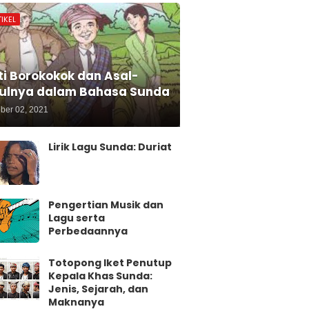
IKEL
ti Borokokok dan Asal-
ulnya dalam Bahasa Sunda
ber 02, 2021
Lirik Lagu Sunda: Duriat
Pengertian Musik dan
Lagu serta
Perbedaannya
Totopong Iket Penutup
Kepala Khas Sunda:
Jenis, Sejarah, dan
Maknanya