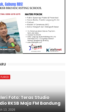
ARU
ATURED
leri Foto: Teras Studio
dio RKSB Maja FM Bandung
ch 13, 2026