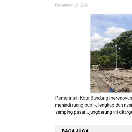
December 18, 2014
Pemerintah Kota Bandung merenovasi
menjadi ruang publik lengkap dan nya
samping pasar Ujungberung ini ditarg
BACA JUGA