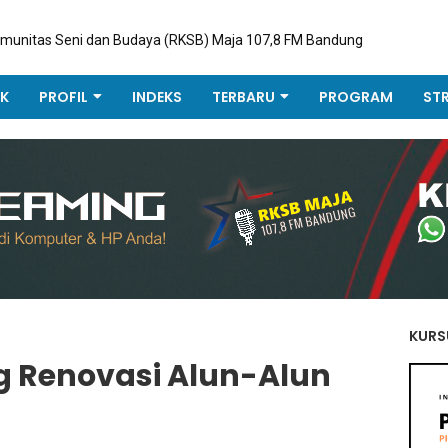
omunitas Seni dan Budaya (RKSB) Maja 107,8 FM Bandung
K
PROFIL
INDEKS
TERBARU
PROGRAM
ST
KURS
 Renovasi Alun-Alun