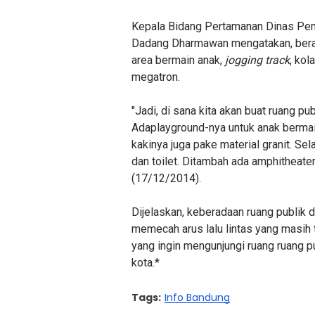
Kepala Bidang Pertamanan Dinas Pe
Dadang Dharmawan mengatakan, beragam
area bermain anak,
jogging track
, ko
megatron.
"Jadi, di sana kita akan buat ruang p
Adaplayground-nya untuk anak bermain
kakinya juga pake material granit. Se
dan toilet. Ditambah ada amphitheater 
(17/12/2014).
Dijelaskan, keberadaan ruang publik d
memecah arus lalu lintas yang masih 
yang ingin mengunjungi ruang ruang p
kota.*
Tags:
Info Bandung