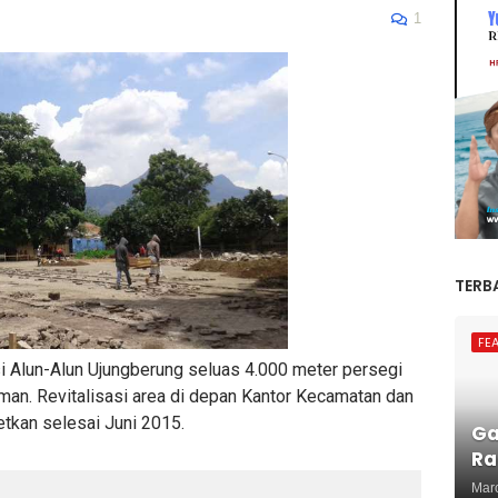
1
TERB
FE
 Alun-Alun Ujungberung seluas 4.000 meter persegi
man. Revitalisasi area di depan Kantor Kecamatan dan
etkan selesai Juni 2015.
Ga
Ra
Mar