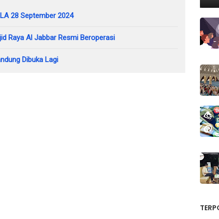
GBLA 28 September 2024
id Raya Al Jabbar Resmi Beroperasi
ndung Dibuka Lagi
TERP