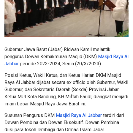
Gubernur Jawa Barat (Jabar) Ridwan Kamil melantik
pengurus Dewan Kemakmuran Masjid (DKM)
Masjid Raya Al
Jabbar
periode 2023-2024, Senin (20/3/2023).
Posisi Ketua, Wakil Ketua, dan Ketua Harian DKM Masjid
Raya Al Jabbar dijabat secara ex officio oleh Gubernur, Wakil
Gubernur, dan Sekretaris Daerah (Sekda) Provinsi Jabar.
Ketua MUI Kota Bandung, KH Miftah Faridl, diangkat menjadi
imam besar Masjid Raya Jawa Barat ini.
Susunan Pengurus DKM
Masjid Raya Al Jabbar
terdiri dari
Dewan Pembina dan Dewan Eksekutif. Dewan Pembina
diisi para tokoh lembaga dan Ormas Islam Jabar.