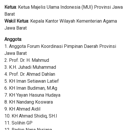
Ketua
: Ketua Majelis Ulama Indonesia (MUI) Provinsi Jawa
Barat
Wakil Ketua
: Kepala Kantor Wilayah Kementerian Agama
Jawa Barat
Anggota
:
1. Anggota Forum Koordinasi Pimpinan Daerah Provinsi
Jawa Barat
2. Prof. Dr. H. Mahmud
3. K.H. Juhadi Muhammad
4. Prof. Dr. Ahmad Dahlan
5. KH Iman Setiawan Latief
6. KH Iman Budiman, M.Ag
7. KH Yayan Hasuna Hudaya
8. KH Nandang Koswara
9. KH Ahmad Aidil
10. KH Ahmad Shidiq, SH.I
11. Solihin GP
12. Raden Nana Nuriana