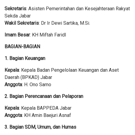
Sekretaris
: Asisten Pemerintahan dan Kesejahteraan Rakyat
Sekda Jabar
Wakil Sekretaris
: Dr Ir Dewi Sartika, M.Si.
Imam Besar
: KH Miftah Faridl
BAGIAN-BAGIAN
1. Bagian Keuangan
Kepala
: Kepala Badan Pengelolaan Keuangan dan Aset
Daerah (BPKAD) Jabar
Anggota
: H. Ono Sarno
2. Bagian Perencanaan dan Pelaporan
Kepala
: Kepala BAPPEDA Jabar
Anggota
: KH Amin Baejuri Asnaf
3. Bagian SDM, Umum, dan Humas