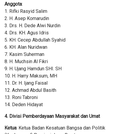
Anggota
:
1. Rifki Rasyid Salim
2. H. Asep Komarudin
3. Drs. H. Dede Alwi Nurdin
4. Drs. KH. Agus Idris
5. KH. Cecep Abdullah Syahid
6. KH. Alan Nuridwan
7. Kasim Suherman
8. H. Muchsin Al Fikri
9. H. Ujang Hamdun SHI. SH
10. H. Harry Maksum, MH
11. Dr. H. Ijang Faisal
12. Achmad Abdul Basith
13. Roni Tabroni
14. Deden Hidayat
4. Divisi Pemberdayaan Masyarakat dan Umat
Ketua
: Ketua Badan Kesatuan Bangsa dan Politik