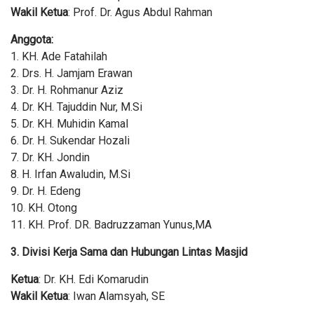
Wakil Ketua
: Prof. Dr. Agus Abdul Rahman
Anggota:
1. KH. Ade Fatahilah
2. Drs. H. Jamjam Erawan
3. Dr. H. Rohmanur Aziz
4. Dr. KH. Tajuddin Nur, M.Si
5. Dr. KH. Muhidin Kamal
6. Dr. H. Sukendar Hozali
7. Dr. KH. Jondin
8. H. Irfan Awaludin, M.Si
9. Dr. H. Edeng
10. KH. Otong
11. KH. Prof. DR. Badruzzaman Yunus,MA
3. Divisi Kerja Sama dan Hubungan Lintas Masjid
Ketua
: Dr. KH. Edi Komarudin
Wakil Ketua
: Iwan Alamsyah, SE