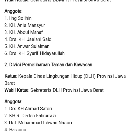
Anggota:
1. Iing Solihin
2. KH. Anis Mansyur
3. KH. Abdul Manaf
4. Drs. KH. Jaelani Said
5. KH. Anwar Sulaiman
6. Drs. KH. Syarif Hidayatullah
2. Divisi Pemeliharaan Taman dan Kawasan
Ketua
: Kepala Dinas Lingkungan Hidup (DLH) Provinsi Jawa
Barat
Wakil Ketua
: Sekretaris DLH Provinsi Jawa Barat
Anggota:
1. Drs KH Ahmad Satori
2. KH R. Deden Fahrurrazi
3. Ust. Muhammad Ichwan Nasori
4. Harsono