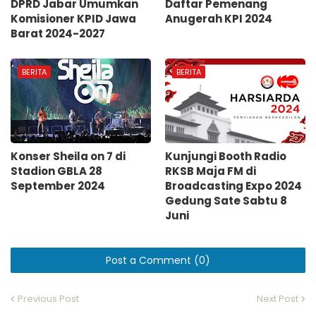
DPRD Jabar Umumkan
Daftar Pemenang
Komisioner KPID Jawa
Anugerah KPI 2024
Barat 2024-2027
BERITA
BERITA
Konser Sheila on 7 di
Kunjungi Booth Radio
Stadion GBLA 28
RKSB Maja FM di
September 2024
Broadcasting Expo 2024
Gedung Sate Sabtu 8
Juni
Post a Comment (0)
Previous Post
Next Post