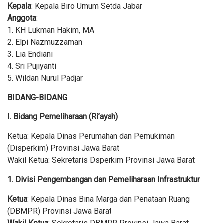
Kepala
: Kepala Biro Umum Setda Jabar
Anggota
:
1. KH Lukman Hakim, MA
2. Elpi Nazmuzzaman
3. Lia Endiani
4. Sri Pujiyanti
5. Wildan Nurul Padjar
BIDANG-BIDANG
I. Bidang Pemeliharaan (Ri’ayah)
Ketua: Kepala Dinas Perumahan dan Pemukiman
(Disperkim) Provinsi Jawa Barat
Wakil Ketua: Sekretaris Dsperkim Provinsi Jawa Barat
1. Divisi Pengembangan dan Pemeliharaan Infrastruktur
Ketua
: Kepala Dinas Bina Marga dan Penataan Ruang
(DBMPR) Provinsi Jawa Barat
Wakil Ketua
: Sekretaris DBMPR Provinsi Jawa Barat