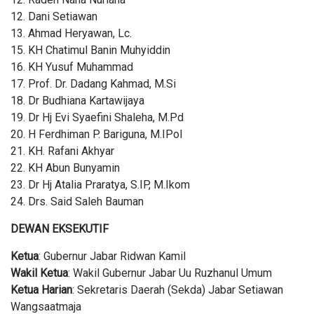
12. Dani Setiawan
13. Ahmad Heryawan, Lc.
15. KH Chatimul Banin Muhyiddin
16. KH Yusuf Muhammad
17. Prof. Dr. Dadang Kahmad, M.Si
18. Dr Budhiana Kartawijaya
19. Dr Hj Evi Syaefini Shaleha, M.Pd
20. H Ferdhiman P. Bariguna, M.IPol
21. KH. Rafani Akhyar
22. KH Abun Bunyamin
23. Dr Hj Atalia Praratya, S.IP, M.Ikom
24. Drs. Said Saleh Bauman
DEWAN EKSEKUTIF
Ketua
: Gubernur Jabar Ridwan Kamil
Wakil Ketua
: Wakil Gubernur Jabar Uu Ruzhanul Umum
Ketua Harian
: Sekretaris Daerah (Sekda) Jabar Setiawan
Wangsaatmaja