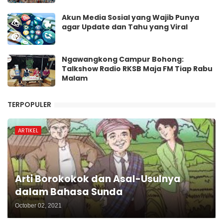
Akun Media Sosial yang Wajib Punya
agar Update dan Tahu yang Viral
Ngawangkong Campur Bohong:
Talkshow Radio RKSB Maja FM Tiap Rabu
Malam
TERPOPULER
ARTIKEL
Arti Borokokok dan Asal-Usulnya
dalam Bahasa Sunda
October 02, 2021