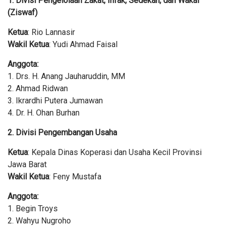
1. Divisi Pengelolaan Zakat, Infak, Sedekah, dan Wakaf
(Ziswaf)
Ketua
: Rio Lannasir
Wakil Ketua
: Yudi Ahmad Faisal
Anggota:
1. Drs. H. Anang Jauharuddin, MM
2. Ahmad Ridwan
3. Ikrardhi Putera Jumawan
4. Dr. H. Ohan Burhan
2. Divisi Pengembangan Usaha
Ketua
: Kepala Dinas Koperasi dan Usaha Kecil Provinsi
Jawa Barat
Wakil Ketua
: Feny Mustafa
Anggota:
1. Begin Troys
2. Wahyu Nugroho