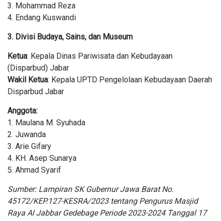
3. Mohammad Reza
4. Endang Kuswandi
3. Divisi Budaya, Sains, dan Museum
Ketua
: Kepala Dinas Pariwisata dan Kebudayaan
(Disparbud) Jabar
Wakil Ketua
: Kepala UPTD Pengelolaan Kebudayaan Daerah
Disparbud Jabar
Anggota:
1. Maulana M. Syuhada
2. Juwanda
3. Arie Gifary
4. KH. Asep Sunarya
5. Ahmad Syarif
Sumber: Lampiran SK Gubernur Jawa Barat No.
45172/KEP.127-KESRA/2023 tentang Pengurus Masjid
Raya Al Jabbar Gedebage Periode 2023-2024 Tanggal 17