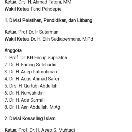
Ketua
: Drs. H. Ahmad Fatoni, MM
Wakil Ketua
: Fahd Pahdepie
1. Divisi Pelatihan, Pendidikan, dan Litbang
Ketua
: Prof Dr. Ir Sutarman
Wakil Ketua
: Dr. H. Elih Sudiapermana, M.Pd
Anggota
:
1. Prof. Dr. KH Encup Supriatna
2. Dr. H. Ending Solehudin
3. Dr. H. Asep Faturohman
4. Dr. H. Agus Ahmad Safei
5. Drs. H. Qurtubi Abdullah
6. Dr. H. Nurwahidin
7. Dr. H. Ade Sarmili
8. Dr. H. Aan Abdullah, M.Ag
2. Divisi Konseling Islam
Ketua
: Prof. Dr. H. Asep S. Muhtadi