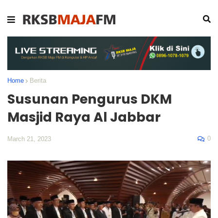
Home
Berita
Susunan Pengurus DKM
Masjid Raya Al Jabbar
0
March 21, 2023