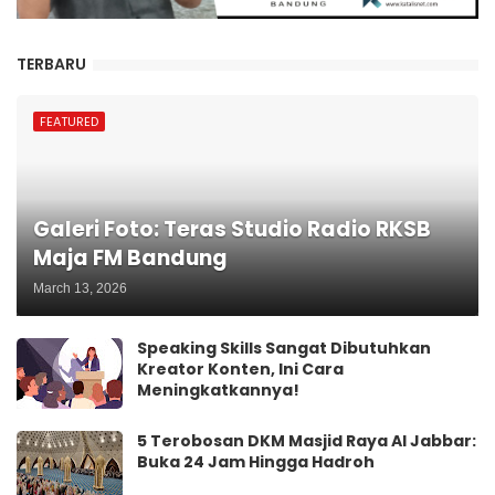
TERBARU
FEATURED
Galeri Foto: Teras Studio Radio RKSB
Maja FM Bandung
March 13, 2026
Speaking Skills Sangat Dibutuhkan
Kreator Konten, Ini Cara
Meningkatkannya!
5 Terobosan DKM Masjid Raya Al Jabbar:
Buka 24 Jam Hingga Hadroh