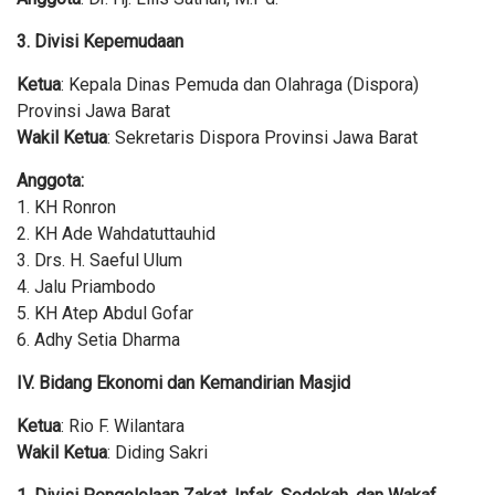
3. Divisi Kepemudaan
Ketua
: Kepala Dinas Pemuda dan Olahraga (Dispora)
Provinsi Jawa Barat
Wakil Ketua
: Sekretaris Dispora Provinsi Jawa Barat
Anggota:
1. KH Ronron
2. KH Ade Wahdatuttauhid
3. Drs. H. Saeful Ulum
4. Jalu Priambodo
5. KH Atep Abdul Gofar
6. Adhy Setia Dharma
IV. Bidang Ekonomi dan Kemandirian Masjid
Ketua
: Rio F. Wilantara
Wakil Ketua
: Diding Sakri