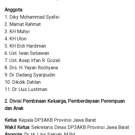
Anggota:
1. Diky Mohammad Syafei
2. Mamat Rahmat
3. KH Muhyi
4. KH Uton
5. KH Erdi Hardiman
6. Ust. Iwan Setiawan
7. Ust. Asep Irfan R. Gozali
8. Drs. H. Yayan Rochyana
9. Dr. Dadang Syaripudin
10. Dikdik Dahlan
11. Dr. Uus Lustiman
2. Divisi Pembinaan Keluarga, Pemberdayaan Perempuan
dan Anak
Ketua
: Kepala DP3AKB Provinsi Jawa Barat
Wakil Ketua
: Sekretaris Dinas DP3AKB Provinsi Jawa Barat
Anggota
: Dr. Hj. Lilis Satriah, M.Pd.