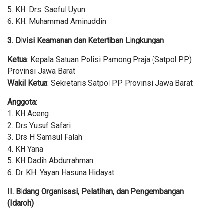
5. KH. Drs. Saeful Uyun
6. KH. Muhammad Aminuddin
3. Divisi Keamanan dan Ketertiban Lingkungan
Ketua
: Kepala Satuan Polisi Pamong Praja (Satpol PP)
Provinsi Jawa Barat
Wakil Ketua
: Sekretaris Satpol PP Provinsi Jawa Barat
Anggota:
1. KH Aceng
2. Drs Yusuf Safari
3. Drs H Samsul Falah
4. KH Yana
5. KH Dadih Abdurrahman
6. Dr. KH. Yayan Hasuna Hidayat
II. Bidang Organisasi, Pelatihan, dan Pengembangan
(Idaroh)