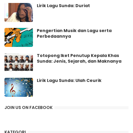
Lirik Lagu Sunda: Duriat
Pengertian Musik dan Lagu serta
Perbedaannya
Totopong Iket Penutup Kepala Khas
Sunda: Jenis, Sejarah, dan Maknanya
Lirik Lagu Sunda: Ulah Ceurik
JOIN US ON FACEBOOK
KATEGORI