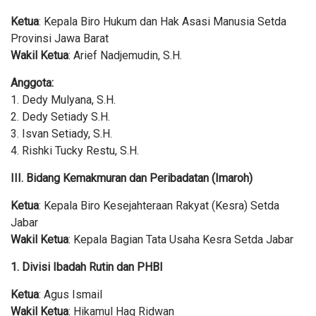
Ketua
: Kepala Biro Hukum dan Hak Asasi Manusia Setda
Provinsi Jawa Barat
Wakil Ketua
: Arief Nadjemudin, S.H.
Anggota:
1. Dedy Mulyana, S.H.
2. Dedy Setiady S.H.
3. Isvan Setiady, S.H.
4. Rishki Tucky Restu, S.H.
III. Bidang Kemakmuran dan Peribadatan (Imaroh)
Ketua
: Kepala Biro Kesejahteraan Rakyat (Kesra) Setda
Jabar
Wakil Ketua
: Kepala Bagian Tata Usaha Kesra Setda Jabar
1. Divisi Ibadah Rutin dan PHBI
Ketua
: Agus Ismail
Wakil Ketua
: Hikamul Haq Ridwan