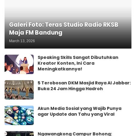
Galeri Foto: Teras Studio Radio RKSB
Maja FM Bandung
March 13, 2026
Speaking Skills Sangat Dibutuhkan
Kreator Konten, Ini Cara
Meningkatkannya!
5 Terobosan DKM Masjid Raya Al Jabbar:
Buka 24 Jam Hingga Hadroh
Akun Media Sosial yang Wajib Punya
agar Update dan Tahu yang Viral
Ngawangkong Campur Bohong: