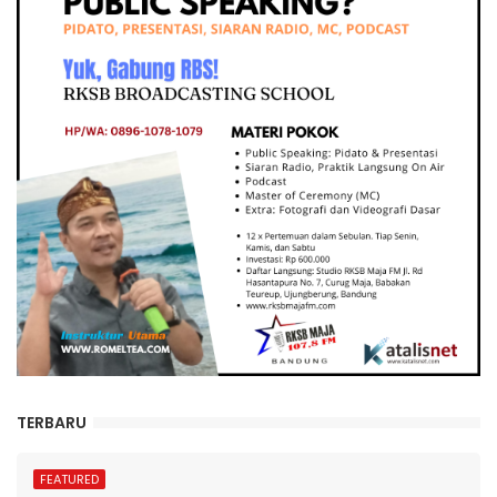
TERBARU
FEATURED