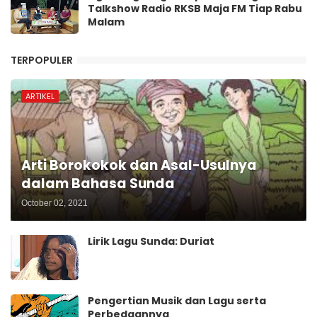
Talkshow Radio RKSB Maja FM Tiap Rabu
Malam
TERPOPULER
ARTIKEL
Arti Borokokok dan Asal-Usulnya
dalam Bahasa Sunda
October 02, 2021
Lirik Lagu Sunda: Duriat
Pengertian Musik dan Lagu serta
Perbedaannya