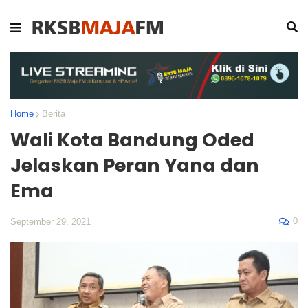
Home
Berita
Wali Kota Bandung Oded
Jelaskan Peran Yana dan
Ema
0
September 29, 2021