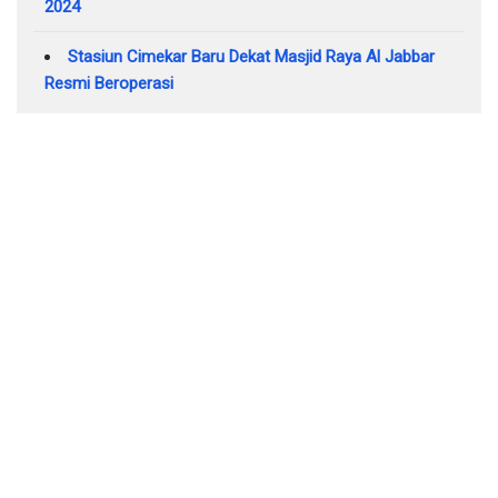
2024
Stasiun Cimekar Baru Dekat Masjid Raya Al Jabbar
Resmi Beroperasi