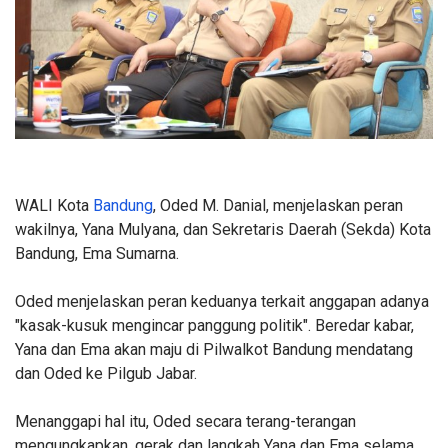
WALI Kota
Bandung
, Oded M. Danial, menjelaskan peran
wakilnya, Yana Mulyana, dan Sekretaris Daerah (Sekda) Kota
Bandung, Ema Sumarna.
Oded menjelaskan peran keduanya terkait anggapan adanya
"kasak-kusuk mengincar panggung politik". Beredar kabar,
Yana dan Ema akan maju di Pilwalkot Bandung mendatang
dan Oded ke Pilgub Jabar.
Menanggapi hal itu, Oded secara terang-terangan
mengungkapkan, gerak dan langkah Yana dan Ema selama