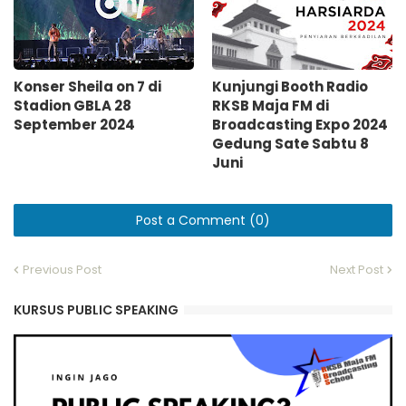
Konser Sheila on 7 di
Kunjungi Booth Radio
Stadion GBLA 28
RKSB Maja FM di
September 2024
Broadcasting Expo 2024
Gedung Sate Sabtu 8
Juni
Post a Comment (0)
Previous Post
Next Post
KURSUS PUBLIC SPEAKING