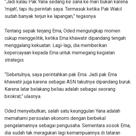
“Jadi kalau Pak Yana sedang ke sana ke mari bukan karena
‘mijah’, tapi itu perintah saya. Termasuk ketika Pak Wakil
sudah banyak terjun ke lapangan,” tegasnya.
Tentang sepak terjang Ema, Oded mengungkap momen
cukup menggelitik, ketika Ema khawatir dipandang tengah
menggalang kekuatan. Lagi-lagi, dia memberikan
kepercayaan kepada Ema untuk memegang kegiatan
strategis.
“Sebetulnya, saya perintahkan pak Ema. Jadi pak Ema
khawatir juga karena sebagai ASN takutnya dipandang buruk.
Karena latar belakang beliau adalah sebagai seorang
birokrat,” ulasnya.
Oded menyebutkan, salah satu keunggulan Yana adalah
memahami persoalan ekonomi dengan berbekal
pengalamannya sebagai pengusaha. Sementara sosok Ema,
dia sudah tak meragukan lagi kemampuannya di tataran