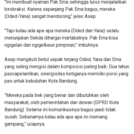
"Ini membuat nyaman Pak Ema sehingga lurus menjalankan
birokraksi. Karena sepanjang Pak Ema bagus, mereka
(Oded-Yana) sangat mendorong," jelas Asep.
"Tapi kalau ada apa-apa mereka (Oded dan Yana) selalu
menunjukan Sekda dihargai martabatnya. Pak Ema bisa
ngigelan dan ngigelkeun pimpinan," imbuhnya.
Asep mengikuti betul sepak terjang Oded, Yana dan Ema
yang saling mengisi dalam komposisi paling baik. Dua tahun
pascapelantikan, sinergisitas ketiganya memiliki porsi yang
pas untuk kebutuhan Kota Bandung.
“Mereka pada trek yang benar dan dibutuhkan oleh
masyarakat, oleh pemerintahan dan dewan (DPRD Kota
Bandung). Selama ini komunikasinya bagus jaadi tidak
susah. Sebenarnya kalau ada apa-apa ini memang
gampang,” ucapnya.