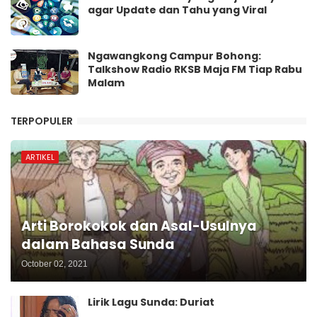
agar Update dan Tahu yang Viral
Ngawangkong Campur Bohong:
Talkshow Radio RKSB Maja FM Tiap Rabu
Malam
TERPOPULER
ARTIKEL
Arti Borokokok dan Asal-Usulnya
dalam Bahasa Sunda
October 02, 2021
Lirik Lagu Sunda: Duriat