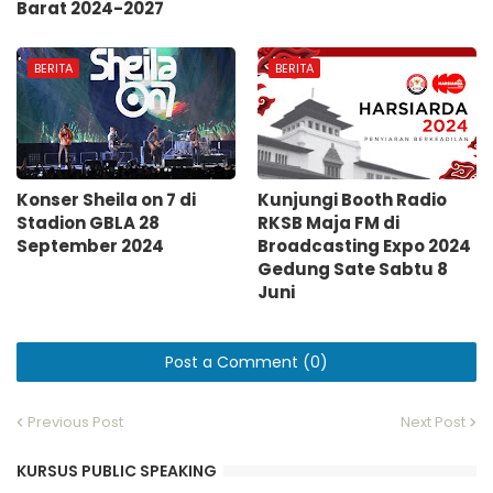
Barat 2024-2027
BERITA
BERITA
Konser Sheila on 7 di
Kunjungi Booth Radio
Stadion GBLA 28
RKSB Maja FM di
September 2024
Broadcasting Expo 2024
Gedung Sate Sabtu 8
Juni
Post a Comment (0)
Previous Post
Next Post
KURSUS PUBLIC SPEAKING