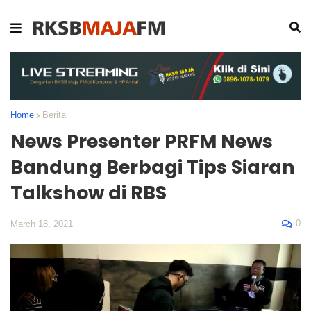
Home
Berita
News Presenter PRFM News
Bandung Berbagi Tips Siaran
Talkshow di RBS
0
March 18, 2021