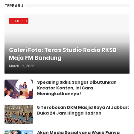
TERBARU
FEATURED
Galeri Foto: Teras Studio Radio RKSB
Maja FM Bandung
March 13, 2026
Speaking Skills Sangat Dibutuhkan
Kreator Konten, Ini Cara
Meningkatkannya!
5 Terobosan DKM Masjid Raya Al Jabbar:
Buka 24 Jam Hingga Hadroh
Akun Media Sosial yang Wajib Punya