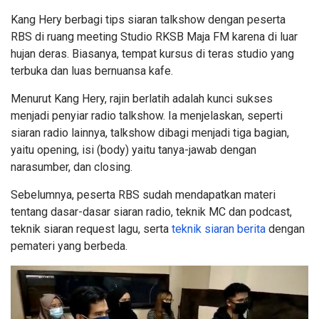
Kang Hery berbagi tips siaran talkshow dengan peserta
RBS di ruang meeting Studio RKSB Maja FM karena di luar
hujan deras. Biasanya, tempat kursus di teras studio yang
terbuka dan luas bernuansa kafe.
Menurut Kang Hery, rajin berlatih adalah kunci sukses
menjadi penyiar radio talkshow. Ia menjelaskan, seperti
siaran radio lainnya, talkshow dibagi menjadi tiga bagian,
yaitu opening, isi (body) yaitu tanya-jawab dengan
narasumber, dan closing.
Sebelumnya, peserta RBS sudah mendapatkan materi
tentang dasar-dasar siaran radio, teknik MC dan podcast,
teknik siaran request lagu, serta
teknik siaran berita
dengan
pemateri yang berbeda.