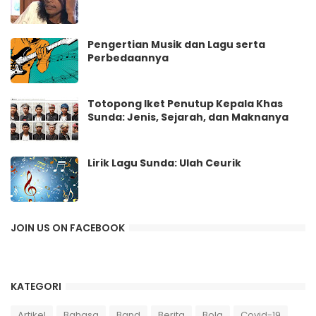
Pengertian Musik dan Lagu serta
Perbedaannya
Totopong Iket Penutup Kepala Khas
Sunda: Jenis, Sejarah, dan Maknanya
Lirik Lagu Sunda: Ulah Ceurik
JOIN US ON FACEBOOK
KATEGORI
Artikel
Bahasa
Band
Berita
Bola
Covid-19