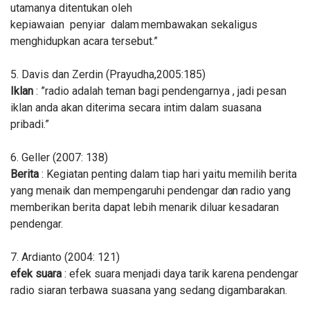
utamanya ditentukan oleh
kepiawaian penyiar
dalam
membawakan sekaligus
menghidupkan acara tersebut.”
5. Davis dan Zerdin (Prayudha,2005:185)
Iklan
: ”radio adalah teman bagi pendengarnya , jadi pesan
iklan anda akan diterima secara intim dalam suasana
pribadi.”
6. Geller (2007: 138)
Berita
: Kegiatan penting dalam tiap hari yaitu memilih berita
yang menaik dan mempengaruhi pendengar
dan
radio yang
memberikan berita dapat lebih menarik diluar kesadaran
pendengar.
7. Ardianto (2004: 121)
efek suara
: efek suara menjadi daya tarik karena pendengar
radio siaran terbawa suasana yang sedang digambarakan.