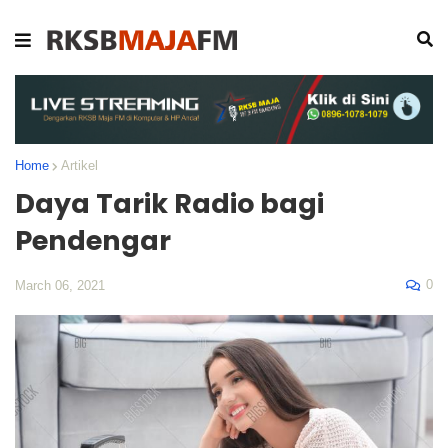
Home
Artikel
Daya Tarik Radio bagi
Pendengar
0
March 06, 2021