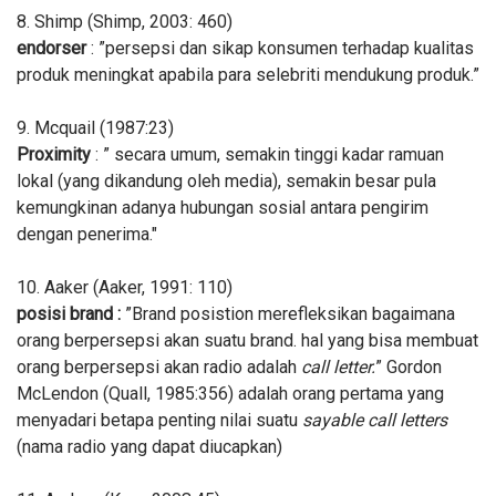
8. Shimp (Shimp, 2003: 460)
endorser
: ”persepsi dan sikap konsumen terhadap kualitas
produk meningkat apabila para selebriti mendukung produk.”
9. Mcquail (1987:23)
Proximity
: ” secara umum, semakin tinggi kadar ramuan
lokal (yang dikandung oleh media), semakin besar pula
kemungkinan adanya hubungan sosial antara pengirim
dengan penerima."
10. Aaker (Aaker, 1991: 110)
posisi brand :
”Brand posistion merefleksikan bagaimana
orang berpersepsi akan suatu brand. hal yang bisa membuat
orang berpersepsi akan radio adalah
call letter.
” Gordon
McLendon (Quall, 1985:356) adalah orang pertama yang
menyadari betapa penting nilai suatu
sayable call letters
(nama radio yang dapat diucapkan)