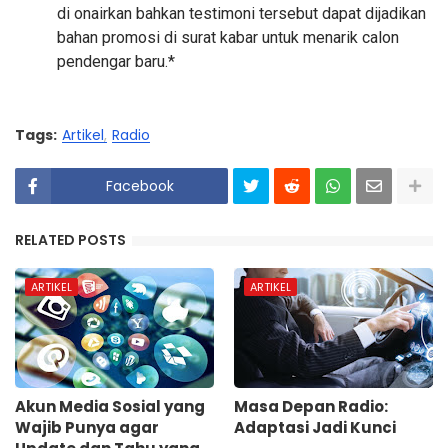
di onairkan bahkan testimoni tersebut dapat dijadikan
bahan promosi di surat kabar untuk menarik calon
pendengar baru.*
Tags:
Artikel
Radio
Facebook
RELATED POSTS
ARTIKEL
ARTIKEL
Akun Media Sosial yang
Masa Depan Radio:
Wajib Punya agar
Adaptasi Jadi Kunci