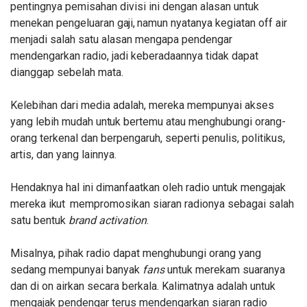
pentingnya pemisahan divisi ini dengan alasan untuk
menekan pengeluaran
gaji,
namun nyatanya kegiatan off air
menjadi salah satu alasan mengapa pendengar
mendengarkan radio, jadi keberadaannya tidak dapat
dianggap sebelah
mata.
Kelebihan dari media adalah, mereka mempunyai akses
yang lebih mudah
untuk
bertemu atau menghubungi orang-
orang terkenal dan berpengaruh, seperti penulis, politikus,
artis, dan yang lainnya.
Hendaknya hal ini dimanfaatkan oleh radio untuk mengajak
mereka
ikut
mempromosikan siaran radionya sebagai salah
satu bentuk
brand
activation
.
Misalnya, pihak radio dapat menghubungi orang yang
sedang mempunyai banyak
fans
untuk merekam suaranya
dan di on airkan secara berkala.
Kalimatnya adalah untuk
mengajak pendengar terus mendengarkan siaran radio