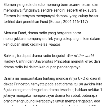
Elemen yang ada di radio memang bermacam-macam dan
mempunyai fungsinya sendiri-sendiri, seperti efek suara.
Elemen ini ternyata mempunyai dampak yang cukup besar
terlihat dari penelitian Fund (Butsch, 2001:116-117).
Menurut Fund, drama radio yang bergenre horor
menunjukkan mempunyai efek yang cukup signifikan dalam
kehidupan anak kecil kelas
middle
.
Bahkan, terdapat drama radio berjudul
War of the world.
Hadley Cantril dari Universitas Princeton meneliti efek dari
drama radio ini dalam kehidupan pendengarnya.
Drama ini menceritakan tentang mendaratnya UFO di
daerah
dekat Princeton, ternyata pada saat drama itu
on air
kira-kira
6 juta orang mendengarkan drama tersebut, bahkan sekitar 1
jutanya mengaku mempercayai drama tersebut, beberapa
orang
menghubungi kerabatnya untuk memperingatkan, ada