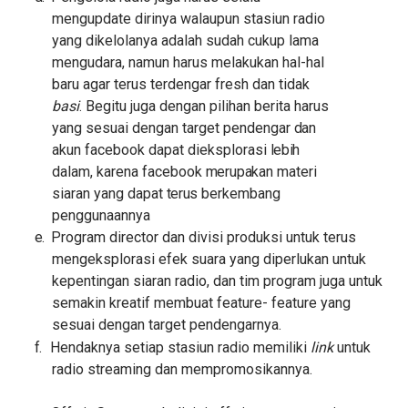
mengupdate dirinya walaupun stasiun radio
yang dikelolanya adalah sudah cukup lama
mengudara, namun harus melakukan hal-hal
baru agar terus terdengar fresh dan tidak
basi
. Begitu juga dengan pilihan berita harus
yang
sesuai dengan target pendengar
dan
akun facebook dapat dieksplorasi
lebih
dalam, karena facebook
merupakan
materi
siaran yang dapat
terus
berkembang
penggunaannya
e.
Program director dan divisi produksi untuk terus
mengeksplorasi efek suara yang diperlukan untuk
kepentingan siaran radio, dan tim program juga untuk
semakin kreatif membuat feature- feature yang
sesuai dengan target pendengarnya.
f.
Hendaknya setiap stasiun radio memiliki
link
untuk
radio streaming dan mempromosikannya.