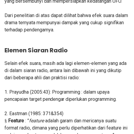
yang bersembunyi dan mempersiapkan kedatangan UFO.
Dari penelitian di atas dapat dilihat bahwa efek suara dalam
drama ternyata mempunyai dampak yang cukup signifikan
terhadap
pendengarnya.
Elemen Siaran Radio
Selain efek suara, masih ada lagi elemen-elemen yang ada
di dalam siaran radio, antara lain dibawah ini yang dikutip
dari beberapa ahli dan praktisi radio:
1. Prayudha (2005:43):
Programming :
dalam upaya
pencapaian target
pendengar
diperlukan
programming.
2. Eastman (1985: 371&354)
Feature
: ”
feature
adalah garam dan mericanya suatu
§
format radio, dimana yang perlu diperhatikan dari feature ini