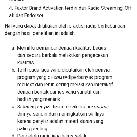
Faktor Brand Activation terdiri
dari
Radio Streaming, Off
air dan
Endorser.
Hal yang dapat dilakukan oleh praktisi radio berhubungan
dengan hasil penelitian ini adalah:
a.
Memiliki pemancar dengan kualitas bagus
dan secara berkala
melakukan
pengecekan
kualitas
b.
Teliti pada lagu yang diputarkan oleh penyiar,
program yang di-
create
diperbanyak program
request dan lebih sering melakukan interaktif
dengan bentuk games yang variatif dan
hadiah yang
menarik
c.
Sebagai penyiar, harus selalu meng-
update
dirinya sendiri dan meningkatkan skillnya
karena penyiar adalah materi siaran yang
paling penting.
d.
Pengelola radio juga harus selalu