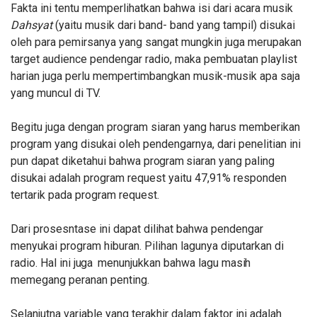
Fakta ini tentu memperlihatkan bahwa isi dari acara musik
Dahsyat
(yaitu musik dari band- band yang tampil) disukai
oleh para pemirsanya yang sangat mungkin juga merupakan
target audience pendengar radio, maka pembuatan playlist
harian juga perlu mempertimbangkan musik-musik apa saja
yang muncul di
TV.
Begitu juga dengan program siaran yang harus memberikan
program yang disukai oleh pendengarnya, dari penelitian ini
pun dapat diketahui bahwa
program
siaran yang paling
disukai adalah program request yaitu 47,91% responden
tertarik pada program request.
Dari prosesntase ini dapat dilihat bahwa pendengar
menyukai program hiburan. Pilihan lagunya diputarkan di
radio. Hal ini
juga
menunjukkan bahwa lagu
masih
memegang peranan penting.
Selanjutna variable yang terakhir dalam faktor ini adalah