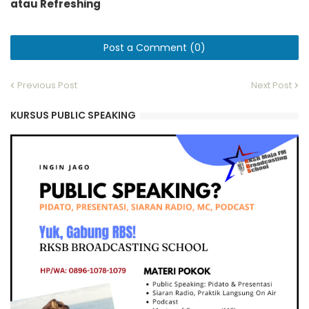
atau Refreshing
Post a Comment (0)
Previous Post
Next Post
KURSUS PUBLIC SPEAKING