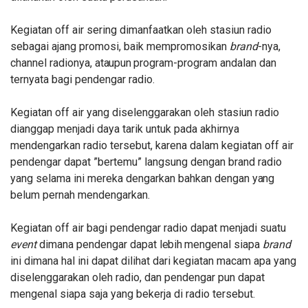
Kegiatan off air sering
dimanfaatkan oleh stasiun radio
sebagai ajang promosi, baik mempromosikan
brand
-nya,
channel radionya,
ataupun
program-program andalan dan
ternyata bagi pendengar radio.
Kegiatan off air yang diselenggarakan oleh stasiun radio
dianggap menjadi daya tarik untuk pada akhirnya
mendengarkan radio tersebut, karena dalam kegiatan off air
pendengar dapat ”bertemu” langsung dengan brand radio
yang selama ini mereka dengarkan bahkan dengan
yang
belum pernah mendengarkan.
Kegiatan off air bagi pendengar radio dapat menjadi suatu
event
dimana pendengar dapat
lebih
mengenal siapa
brand
ini dimana hal ini dapat dilihat dari kegiatan macam apa yang
diselenggarakan oleh radio, dan pendengar pun dapat
mengenal siapa saja yang bekerja di radio tersebut.