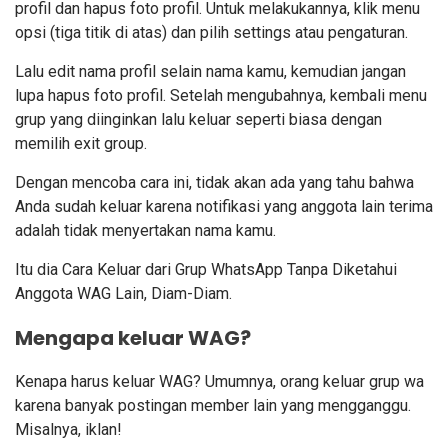
profil dan hapus foto profil. Untuk melakukannya, klik menu
opsi (tiga titik di atas) dan pilih settings atau pengaturan.
Lalu edit nama profil selain nama kamu, kemudian jangan
lupa hapus foto profil. Setelah mengubahnya, kembali menu
grup yang diinginkan lalu keluar seperti biasa dengan
memilih exit group.
Dengan mencoba cara ini, tidak akan ada yang tahu bahwa
Anda sudah keluar karena notifikasi yang anggota lain terima
adalah tidak menyertakan nama kamu.
Itu dia Cara Keluar dari Grup WhatsApp Tanpa Diketahui
Anggota WAG Lain, Diam-Diam.
Mengapa keluar WAG?
Kenapa harus keluar WAG? Umumnya, orang keluar grup wa
karena banyak postingan member lain yang mengganggu.
Misalnya, iklan!