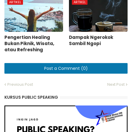
ARTIKEL
ARTIKEL
Pengertian Healing
Dampak Ngerokok
Bukan Piknik, Wisata,
Sambil Ngopi
atau Refreshing
Post a Comment (0)
Previous Post
Next Post
KURSUS PUBLIC SPEAKING