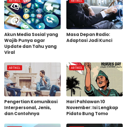
ARTIKEL
ARTIKEL
Akun Media Sosial yang
Masa Depan Radio:
Wajib Punya agar
Adaptasi Jadi Kunci
Update dan Tahu yang
Viral
ARTIKEL
ARTIKEL
Pengertian Komunikasi
Hari Pahlawan 10
Interpersonal, Jenis,
November: Isi Lengkap
dan Contohnya
Pidato Bung Tomo