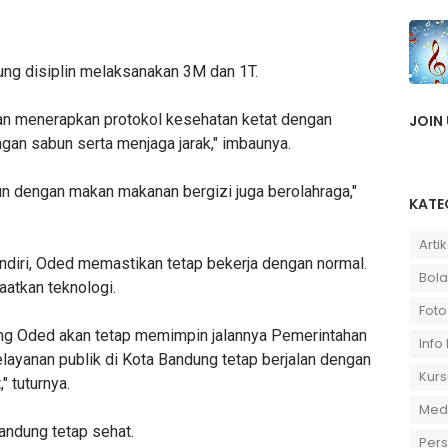
ng disiplin melaksanakan 3M dan 1T.
dan menerapkan protokol kesehatan ketat dengan
JOIN
an sabun serta menjaga jarak," imbaunya.
un dengan makan makanan bergizi juga berolahraga,"
KATE
Artik
ndiri, Oded memastikan tetap bekerja dengan normal.
Bola
atkan teknologi.
Foto
Mang Oded akan tetap memimpin jalannya Pemerintahan
Info
layanan publik di Kota Bandung tetap berjalan dengan
Kurs
 tuturnya.
Medi
andung tetap sehat.
Per