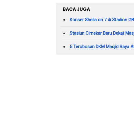
BACA JUGA
Konser Sheila on 7 di Stadion 
Stasiun Cimekar Baru Dekat Masj
5 Terobosan DKM Masjid Raya Al