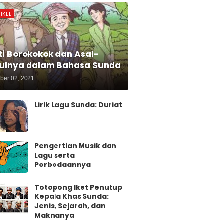
IKEL
ti Borokokok dan Asal-
ulnya dalam Bahasa Sunda
ber 02, 2021
Lirik Lagu Sunda: Duriat
Pengertian Musik dan
Lagu serta
Perbedaannya
Totopong Iket Penutup
Kepala Khas Sunda:
Jenis, Sejarah, dan
Maknanya