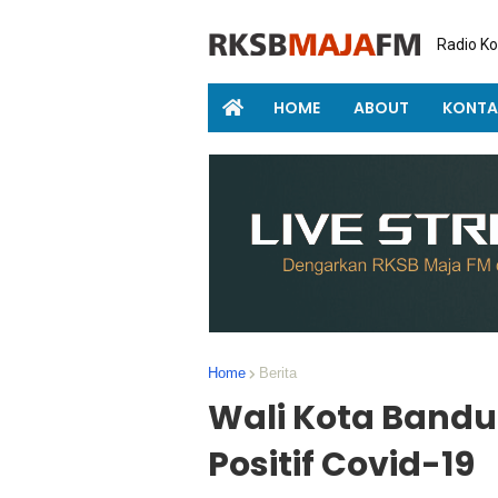
Radio K
HOME
ABOUT
KONTA
Home
Berita
Wali Kota Bandu
Positif Covid-19