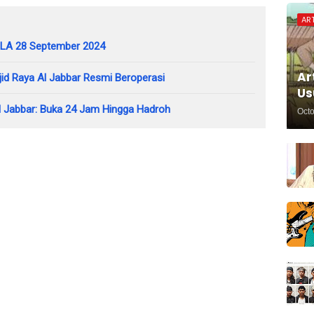
ART
GBLA 28 September 2024
Ar
id Raya Al Jabbar Resmi Beroperasi
Us
 Jabbar: Buka 24 Jam Hingga Hadroh
Octo