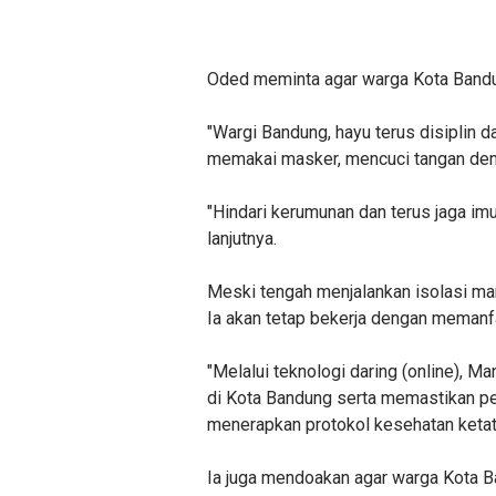
Oded meminta agar warga Kota Bandu
"Wargi Bandung, hayu terus disiplin 
memakai masker, mencuci tangan deng
"Hindari kerumunan dan terus jaga im
lanjutnya.
Meski tengah menjalankan isolasi ma
Ia akan tetap bekerja dengan memanfa
"Melalui teknologi daring (online), 
di Kota Bandung serta memastikan pe
menerapkan protokol kesehatan ketat,"
Ia juga mendoakan agar warga Kota B