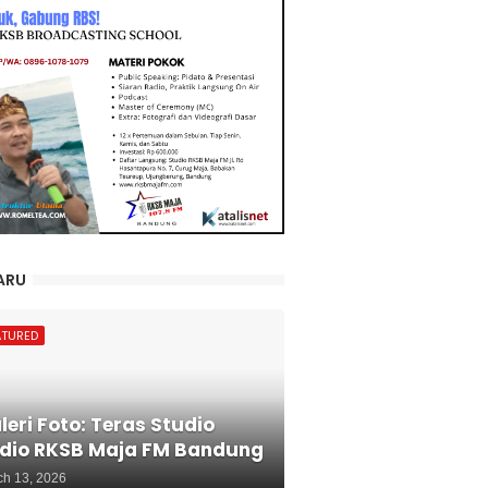
ARU
ATURED
leri Foto: Teras Studio
dio RKSB Maja FM Bandung
ch 13, 2026