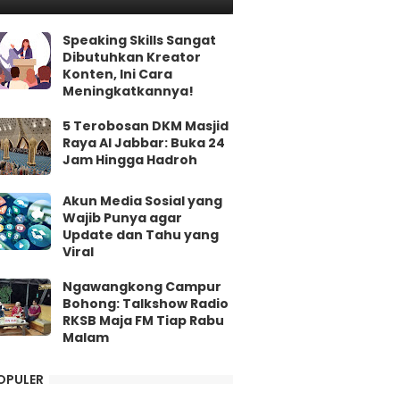
Speaking Skills Sangat
Dibutuhkan Kreator
Konten, Ini Cara
Meningkatkannya!
5 Terobosan DKM Masjid
Raya Al Jabbar: Buka 24
Jam Hingga Hadroh
Akun Media Sosial yang
Wajib Punya agar
Update dan Tahu yang
Viral
Ngawangkong Campur
Bohong: Talkshow Radio
RKSB Maja FM Tiap Rabu
Malam
OPULER